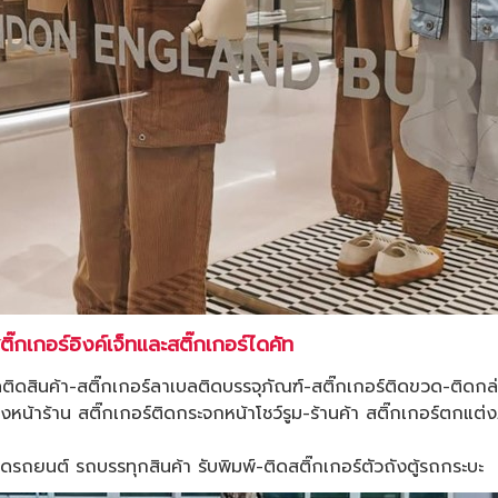
ิ๊กเกอร์อิงค์เจ็ทและสติ๊กเกอร์ไดคัท
ิดสินค้า-สติ๊กเกอร์ลาเบลติดบรรจุภัณฑ์-สติ๊กเกอร์ติดขวด-ติดกล
หน้าร้าน สติ๊กเกอร์ติดกระจกหน้าโชว์รูม-ร้านค้า สติ๊กเกอร์ตกแต่
ิดรถยนต์ รถบรรทุกสินค้า รับพิมพ์-ติดสติ๊กเกอร์ตัวถังตู้รถกระบะ