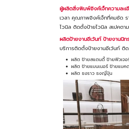
ผู้ผลิตสิ่งพิมพ์อิงค์เจ็ทความล
เวลา คุณภาพอิงค์เจ็ทที่คมชัด
ไวนิล ติดตั้งป้ายไวนิล สเปคตามส
ผลิตป้ายงานอีเว้นท์ ป้ายงานนิ
บริการติดตั้งป้ายงานอีเว้นท์ 
ผลิต ป้ายสแตนดี้ ป้ายฟิวเจอ
ผลิต ป้ายแบนเนอร์ ป้ายแบคดร
ผลิต ธงราว ธงญี่ปุ่น