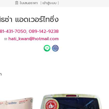
ใบเสนอราคา
|
เข้าสู่ระบบ
|
ิธซ่า แอดเวอร์ไทซิ่ง
81-431-7050
089-142-9238
,
hati_kwan@hotmail.com
า