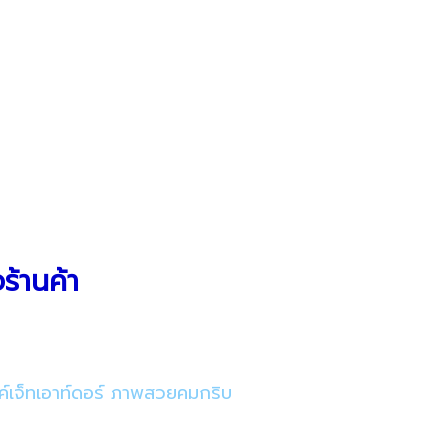
ร้านค้า
อิงค์เจ็ทเอาท์ดอร์ ภาพสวยคมกริบ