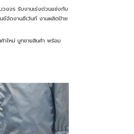
วงจร รับงานเร่งด่วนแข่งกับ
์จัดงานอีเว้นท์ งานผลิตป้าย
้าใหม่ บูทขายสินค้า พร้อม