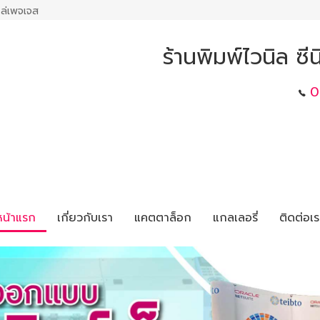
ล่เพจเจส
ร้านพิมพ์ไวนิล ซีน
0
หน้าแรก
เกี่ยวกับเรา
แคตตาล็อก
แกลเลอรี่
ติดต่อเร