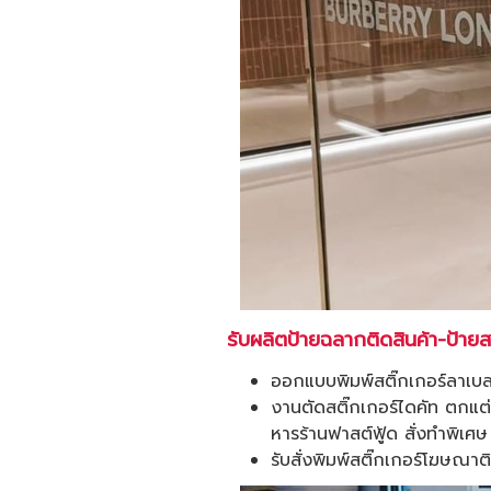
รับผลิตป้ายฉลากติดสินค้า-ป้ายสต
ออกแบบพิมพ์สติ๊กเกอร์ลาเบลต
งานตัดสติ๊กเกอร์ไดคัท ตกแต่ง
หารร้านฟาสต์ฟู้ด สั่งทำพิเศษ
รับสั่งพิมพ์สติ๊กเกอร์โฆษณาต