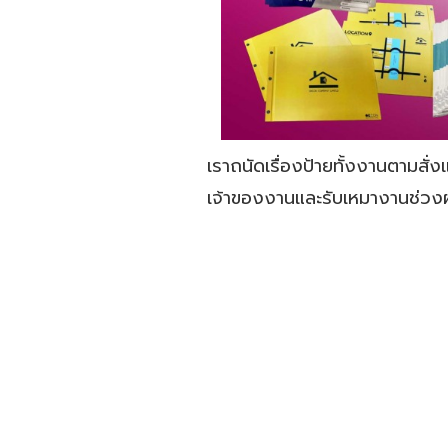
เราถนัดเรื่องป้ายทั้งงานตามสั
เจ้าของงานและรับเหมางานช่วงผ