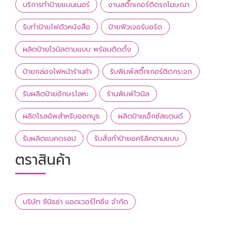
บริการทำป้ายแบนเนอร์
งานสติ๊กเกอร์ติดรถโฆษณา
รับทำป้ายไฟตัวหนังสือ
ป้ายฟิวเจอร์บอร์ด
ผลิตป้ายไวนิลตามแบบ พร้อมติดตั้ง
ป้ายกล่องไฟหน้าร้านค้า
รับพิมพ์สติ๊กเกอร์ติดกระจก
รับผลิตป้ายอักษรโลหะ
ร้านพิมพ์ไวนิล
ผลิตโรลอัพสำหรับออกบูธ
ผลิตป้ายเอ็กซ์สแตนด์
รับผลิตแบคดรอป
รับสั่งทำป้ายอคริลิคตามแบบ
ตราสินค้า
บริษัท ซีนิธซ่า แอดเวอร์ไทซิ่ง จำกัด