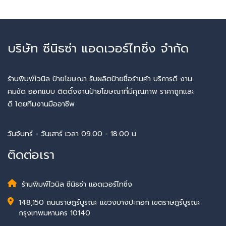
บริษัท ซีนิธซ่า แอดเวอร์ไทซิ่ง จำกัด
ร้านพิมพ์ไวนิล ป้ายโฆษณา รับผลิตป้ายชื่อร้านค้า บริการดี งาน
คมชัด ออกแบบ ติดตั้งงานป้ายโฆษณาที่มีคุณภาพ ราคาถูกและ
ดี โดยทีมงานมืออาชีพ
วันจันทร์ - วันเสาร์ เวลา 09.00 - 18.00 น.
ติดต่อเรา
ร้านพิมพ์ไวนิล ซีนิธซ่า แอดเวอร์ไทซิ่ง
148,150 ถนนราษฎร์บูรณะ แขวงบางปะกอก เขตราษฎร์บูรณะ
กรุงเทพมหานคร 10140