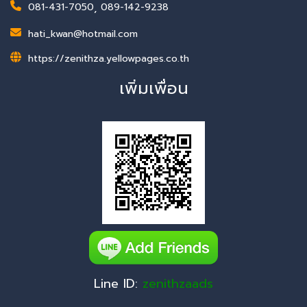
081-431-7050
,
089-142-9238
hati_kwan@hotmail.com
https://zenithza.yellowpages.co.th
เพิ่มเพื่อน
Line ID:
zenithzaads