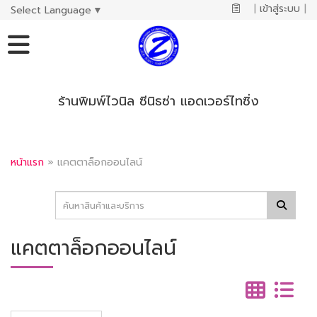
|
เข้าสู่ระบบ
|
Select Language
▼
ร้านพิมพ์ไวนิล ซีนิธซ่า แอดเวอร์ไทซิ่ง
หน้าแรก
»
แคตตาล็อกออนไลน์
แคตตาล็อกออนไลน์