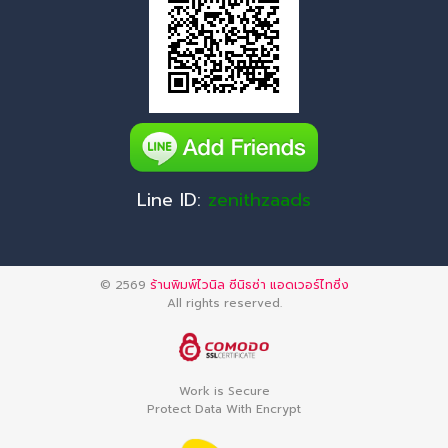
Line ID:
zenithzaads
© 2569
ร้านพิมพ์ไวนิล ซีนิธซ่า แอดเวอร์ไทซิ่ง
All rights reserved.
Work is Secure
Protect Data With Encrypt