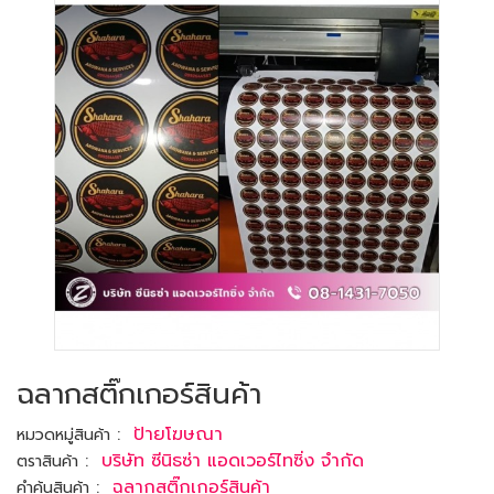
ฉลากสติ๊กเกอร์สินค้า
:
ป้ายโฆษณา
หมวดหมู่สินค้า
:
บริษัท ซีนิธซ่า แอดเวอร์ไทซิ่ง จำกัด
ตราสินค้า
:
ฉลากสติ๊กเกอร์สินค้า
คำค้นสินค้า