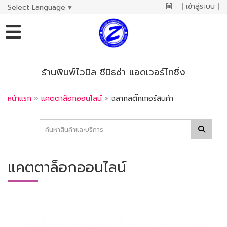
|
เข้าสู่ระบบ
|
Select Language
▼
ร้านพิมพ์ไวนิล ซีนิธซ่า แอดเวอร์ไทซิ่ง
หน้าแรก
»
แคตตาล็อกออนไลน์
»
ฉลากสติ๊กเกอร์สินค้า
แคตตาล็อกออนไลน์