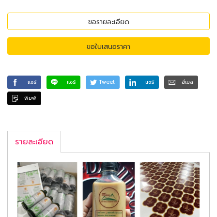
ขอรายละเอียด
ขอใบเสนอราคา
แชร์
แชร์
Tweet
แชร์
อีเมล
พิมพ์
รายละเอียด