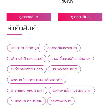
โฆษณา
ดูรายละเอียด
ดูรายละเอียด
คำค้นสินค้า
ป้ายสแตนดี้ราคาถูก
ฉลากสติ๊กเกอร์สินค้า
บริการทำป้ายแบนเนอร์
งานสติ๊กเกอร์ติดรถโฆษณา
รับทำป้ายไฟตัวหนังสือ
ป้ายฟิวเจอร์บอร์ด
ผลิตป้ายไวนิลตามแบบ พร้อมติดตั้ง
ป้ายกล่องไฟหน้าร้านค้า
รับพิมพ์สติ๊กเกอร์ติดกระจก
รับผลิตป้ายอักษรโลหะ
ร้านพิมพ์ไวนิล