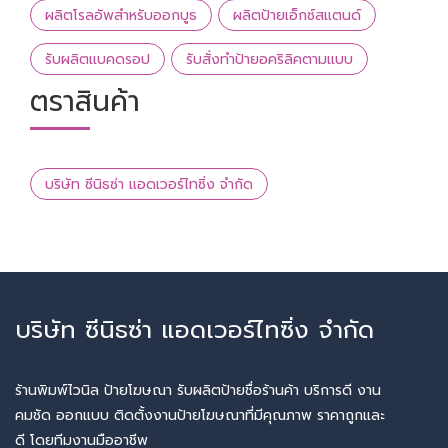
ผลิตโรลอัพสำหรับออกบูธ
ผลิตป้ายเอ็กซ์สแตนด์
รับผลิตแบคดรอป
รับสั่งทำป้ายอคริลิคตามแบบ
ตราสินค้า
บริษัท ซีนิธซ่า แอดเวอร์ไทซิ่ง จำกัด
บริษัท ซีนิธซ่า แอดเวอร์ไทซิ่ง จำกัด
ร้านพิมพ์ไวนิล ป้ายโฆษณา รับผลิตป้ายชื่อร้านค้า บริการดี งาน
คมชัด ออกแบบ ติดตั้งงานป้ายโฆษณาที่มีคุณภาพ ราคาถูกและ
ดี โดยทีมงานมืออาชีพ